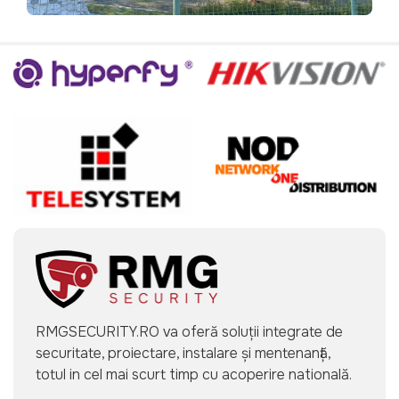
RMGSECURITY.RO va oferă soluții integrate de
securitate, proiectare, instalare și mentenanță,
totul in cel mai scurt timp cu acoperire natională.