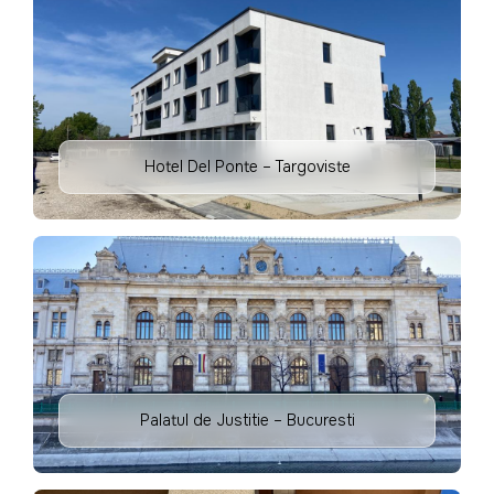
Hotel Del Ponte – Targoviste
Palatul de Justitie – Bucuresti