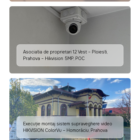
Asociatia de proprietari 12 Vest – Ploiesti,
Prahova – Hikvision 5MP, POC
Execuție montaj sistem supraveghere video
HIKVISION ColorVu – Homorâciu, Prahova