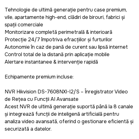
Tehnologie de ultimă generație
pentru case premium,
vile, apartamente high-end, clădiri de birouri, fabrici și
spații comerciale
Monitorizare completă perimetrală & interioară
Protecție 24/7
împotriva efracțiilor și furturilor
Autonomie în caz de pană de curent sau lipsă internet
Control total de la distanță prin aplicație mobile
Alertare instantanee & intervenție rapidă
Echipamente premium incluse:
NVR Hikvision DS-7608NXI-I2/S – Înregistrator Video
de Rețea cu Funcții AI Avansate
Acest NVR de ultimă generație suportă până la 8 canale
și integrează funcții de inteligență artificială pentru
analiza video avansată, oferind o gestionare eficientă și
securizată a datelor.​