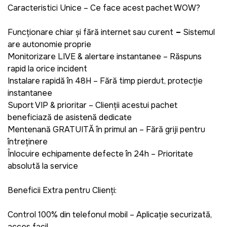
Caracteristici Unice – Ce face acest pachet WOW?
Funcționare chiar și fără internet sau curent
–
Sistemul
are autonomie proprie
Monitorizare LIVE & alertare instantanee
– Răspuns
rapid la orice incident
Instalare rapidă în 48H – Fără timp pierdut, protecție
instantanee
Suport VIP & prioritar – Clienții acestui pachet
beneficiază de asistență dedicate
Mentenanță GRATUITĂ în primul an – Fără griji pentru
întreținere
Înlocuire echipamente defecte în 24h – Prioritate
absolută la service
Beneficii Extra pentru Clienți:
Control 100% din telefonul mobil
– Aplicație securizată,
acces facil