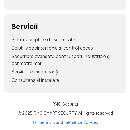
Servicii
Solutii complete de securitate
Soluții videointerfonie și control acces
Securitate avansată pentru spații industriale și
perimetre mari
Servicii de mentenanță
Consultanță și instalare
RMG Security
© 2025 RMG SMART SECURITY. All rights reserved
Termeni si conditii
Politica Cookies