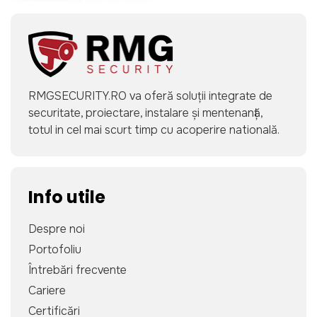
RMGSECURITY.RO va oferă soluții integrate de
securitate, proiectare, instalare și mentenanță,
totul in cel mai scurt timp cu acoperire natională.
Info utile
Despre noi
Portofoliu
Întrebări frecvente
Cariere
Certificări