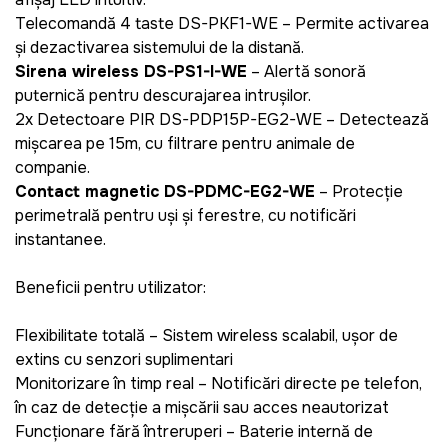
Telecomandă 4 taste DS-PKF1-WE
– Permite activarea
și dezactivarea sistemului de la distanță
.
Sirena wireless DS-PS1-I-WE
– Alertă sonoră
puternică pentru descurajarea intrușilor.
2x Detectoare PIR DS-PDP15P-EG2-WE
– Detectează
mișcarea pe 15m
,
cu
filtrare pentru animale de
companie
.
Contact magnetic DS-PDMC-EG2-WE
– Protecție
perimetrală pentru uși și ferestre, cu notificări
instantanee.
Beneficii pentru utilizator:
Flexibilitate totală – Sistem wireless scalabil, ușor de
extins cu senzori suplimentari
Monitorizare în timp real – Notificări directe pe telefon,
în caz de detecție a mișcării sau acces neautorizat
Funcționare fără întreruperi – Baterie internă de