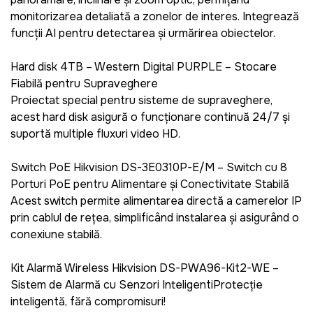
monitorizarea detaliată a zonelor de interes. Integrează
funcții AI pentru detectarea și urmărirea obiectelor.​
Hard disk 4TB – Western Digital PURPLE – Stocare
Fiabilă pentru Supraveghere
Proiectat special pentru sisteme de supraveghere,
acest hard disk asigură o funcționare continuă 24/7 și
suportă multiple fluxuri video HD.​
Switch PoE Hikvision DS-3E0310P-E/M – Switch cu 8
Porturi PoE pentru Alimentare și Conectivitate Stabilă
Acest switch permite alimentarea directă a camerelor IP
prin cablul de rețea, simplificând instalarea și asigurând o
conexiune stabilă.​
Kit Alarmă Wireless Hikvision DS-PWA96-Kit2-WE –
Sistem de Alarmă cu Senzori InteligentiProtecție
inteligentă, fără compromisuri!