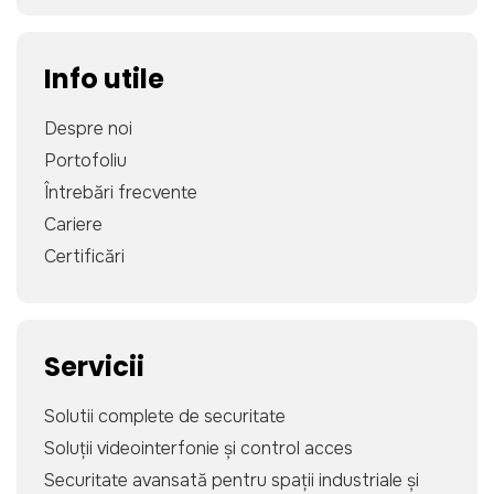
Info utile
Despre noi
Portofoliu
Întrebări frecvente
Cariere
Certificări
Servicii
Solutii complete de securitate
Soluții videointerfonie și control acces
Securitate avansată pentru spații industriale și