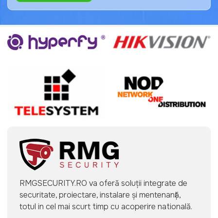
RMGSECURITY.RO va oferă soluții integrate de
securitate, proiectare, instalare și mentenanță,
totul in cel mai scurt timp cu acoperire natională.