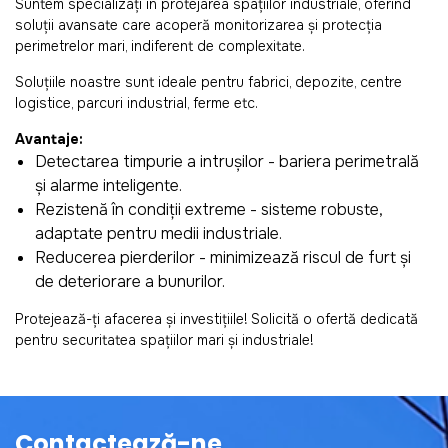
Suntem specializați în protejarea spațiilor industriale, oferind
soluții avansate care acoperă monitorizarea și protecția
perimetrelor mari, indiferent de complexitate.
Soluțiile noastre sunt ideale pentru fabrici, depozite, centre
logistice, parcuri industrial, ferme etc.
Avantaje:
Detectarea timpurie a intrușilor - bariera perimetrală
și alarme inteligente.
Rezistență în condiții extreme - sisteme robuste,
adaptate pentru medii industriale.
Reducerea pierderilor - minimizează riscul de furt și
de deteriorare a bunurilor.
Protejează-ți afacerea și investițiile! Solicită o ofertă dedicată
pentru securitatea spațiilor mari și industriale!
Contactează-ne